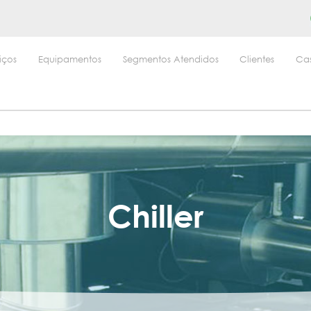
iços
Equipamentos
Segmentos Atendidos
Clientes
Ca
Chiller