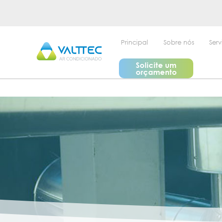
Principal
Sobre nós
Serv
Solicite um
orçamento