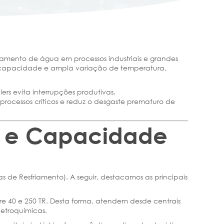
riamento de água em processos industriais e grandes
ta capacidade e ampla variação de temperatura,
ers evita interrupções produtivas.
ocessos críticos e reduz o desgaste prematuro de
is e Capacidade
s de Resfriamento). A seguir, destacamos as principais
 40 e 250 TR. Desta forma, atendem desde centrais
etroquímicas.