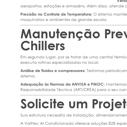
Versa
aeroportos, estações e armazéns. Além disso, atende 
O sistema mantém
Precisão no Controle de Temperatura:
maquinários e ambientes de grande escala.
Manutenção Pre
Chillers
Em segundo lugar, por se tratar de uma central térmi
executa rotinas especializadas no local:
Testamos periodicame
Análise de fluidos e compressores:
sistema.
Mantemos a
Adequação às Normas da ANVISA e PMOC:
Responsabilidade Técnica (ART/CREA) para o seu con
Solicite um Proje
Sua estrutura necessita de instalação, dimensionament
A Valttec Ar Condicionado oferece soluções B2B espe