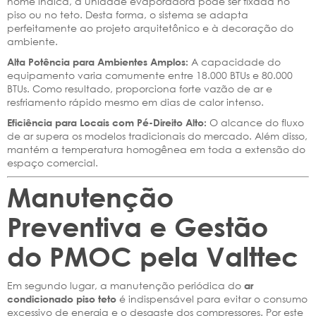
nome indica, a unidade evaporadora pode ser fixada no
piso ou no teto. Desta forma, o sistema se adapta
perfeitamente ao projeto arquitetônico e à decoração do
ambiente.
A capacidade do
Alta Potência para Ambientes Amplos:
equipamento varia comumente entre 18.000 BTUs e 80.000
BTUs. Como resultado, proporciona forte vazão de ar e
resfriamento rápido mesmo em dias de calor intenso.
O alcance do fluxo
Eficiência para Locais com Pé-Direito Alto:
de ar supera os modelos tradicionais do mercado. Além disso,
mantém a temperatura homogênea em toda a extensão do
espaço comercial.
Manutenção
Preventiva e Gestão
do PMOC pela Valttec
Em segundo lugar, a manutenção periódica do
ar
é indispensável para evitar o consumo
condicionado piso teto
excessivo de energia e o desgaste dos compressores. Por este