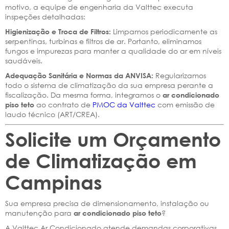
motivo, a equipe de engenharia da Valttec executa
inspeções detalhadas:
Limpamos periodicamente as
Higienização e Troca de Filtros:
serpentinas, turbinas e filtros de ar. Portanto, eliminamos
fungos e impurezas para manter a qualidade do ar em níveis
saudáveis.
Regularizamos
Adequação Sanitária e Normas da ANVISA:
todo o sistema de climatização da sua empresa perante a
fiscalização. Da mesma forma, integramos o
ar condicionado
ao contrato de
PMOC da Valttec
com emissão de
piso teto
laudo técnico (ART/CREA).
Solicite um Orçamento
de Climatização em
Campinas
Sua empresa precisa de dimensionamento, instalação ou
manutenção para
?
ar condicionado piso teto
A Valttec Ar Condicionado atende demandas corporativas