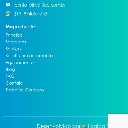
contato@valttec.com.br
(19) 97405-1752
Mapa do site
Principal
Sobre nós
Serviços
Solicite um orçamento
Equipamentos
Blog
FAQ
Contato
Trabalhe Conosco
Desenvolvido por
Lógica Digital