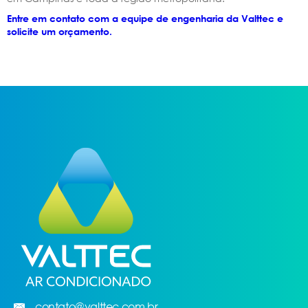
Entre em contato com a equipe de engenharia da Valttec e
solicite um orçamento.
contato@valttec.com.br