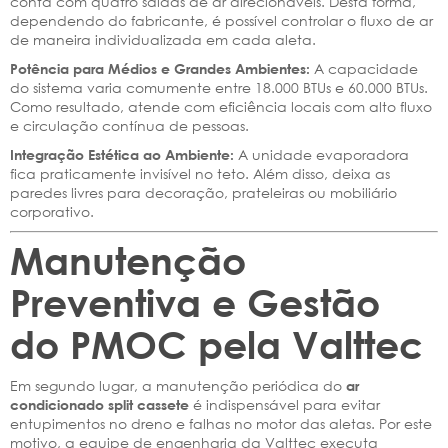
conta com quatro saídas de ar direcionáveis. Desta forma,
dependendo do fabricante, é possível controlar o fluxo de ar
de maneira individualizada em cada aleta.
A capacidade
Potência para Médios e Grandes Ambientes:
do sistema varia comumente entre 18.000 BTUs e 60.000 BTUs.
Como resultado, atende com eficiência locais com alto fluxo
e circulação contínua de pessoas.
A unidade evaporadora
Integração Estética ao Ambiente:
fica praticamente invisível no teto. Além disso, deixa as
paredes livres para decoração, prateleiras ou mobiliário
corporativo.
Manutenção
Preventiva e Gestão
do PMOC pela Valttec
Em segundo lugar, a manutenção periódica do
ar
é indispensável para evitar
condicionado split cassete
entupimentos no dreno e falhas no motor das aletas. Por este
motivo, a equipe de engenharia da Valttec executa