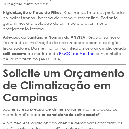
inspeções detalhadas:
Realizamos limpezas profundas
Higienização e Troca de Filtros:
no painel frontal, bomba de dreno e serpentina. Portanto,
garantimos a circulação de ar limpo e prevenimos o
gotejamento interno.
Regularizamos o
Adequação Sanitária e Normas da ANVISA:
sistema de climatização da sua empresa perante os órgãos
fiscalizadores. Da mesma forma, integramos o
ar condicionado
ao contrato de
PMOC da Valttec
com emissão
split cassete
de laudo técnico (ART/CREA).
Solicite um Orçamento
de Climatização em
Campinas
Sua empresa precisa de dimensionamento, instalação ou
manutenção para
?
ar condicionado split cassete
A Valttec Ar Condicionado atende demandas corporativas
em Campinas e toda a região metropolitana.